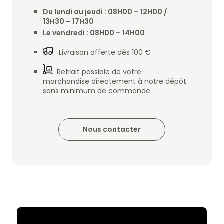
Du lundi au jeudi : 08H00 – 12H00 /
13H30 – 17H30
Le vendredi : 08H00 – 14H00
Livraison offerte dès 100 €
Retrait possible de votre
marchandise directement à notre dépôt
sans minimum de commande
Nous contacter
RELAIS DIS -
303 rue Victor Puiseux —
39000 Lons-le-Saunier -
France